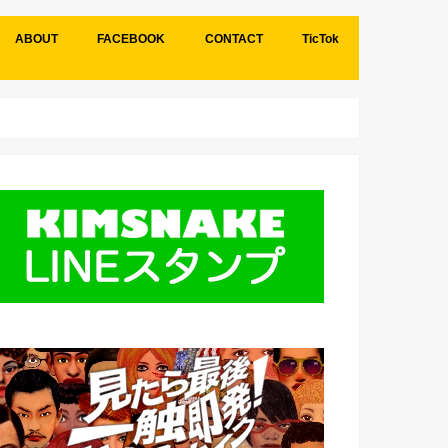
ABOUT
FACEBOOK
CONTACT
TicTok