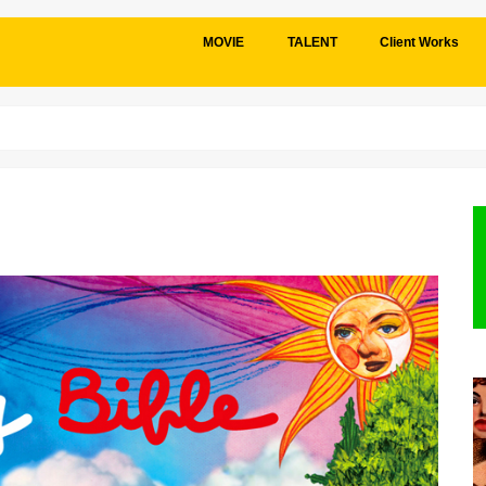
MOVIE
TALENT
Client Works