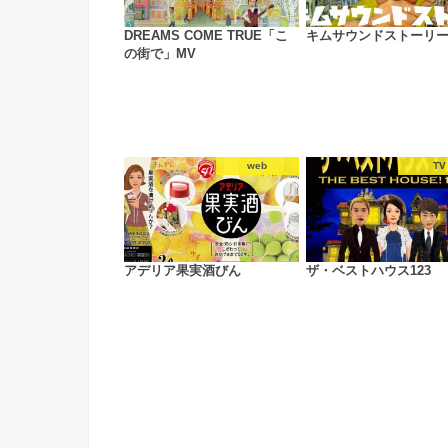
DREAMS COME TRUE「こ
キムサウンドストーリ
の街で」MV
web
TV
アデリア果実酒びん
ザ・ベストハウス123