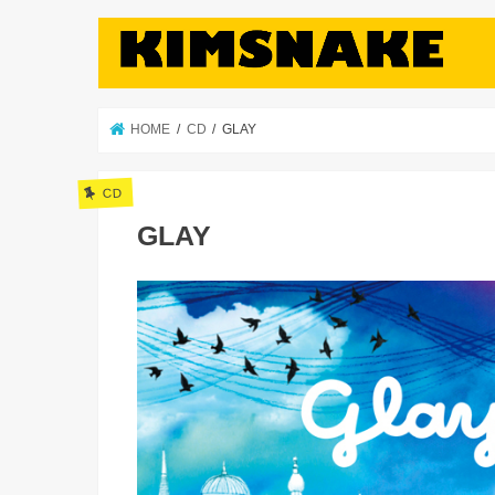
HOME
CD
GLAY
CD
GLAY