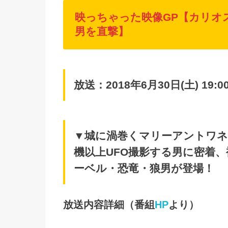
映っちゃった映像GP【カリオス
男を直撃】
放送：2018年6月30日(土) 19:00
▼城に渦巻くマリーアントワネ
機以上UFO撮影する男に密着
ーベル・恐竜・狼男が登場！
放送内容詳細（番組
HP
より）