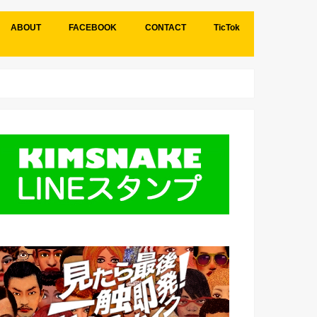
ABOUT
FACEBOOK
CONTACT
TicTok