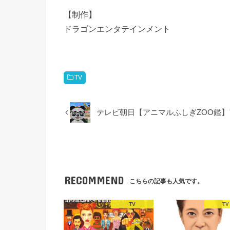
【制作】
ドラゴンエンタテインメント
TV
テレビ朝日【アニマルふしぎZOO鑑
RECOMMEND
こちらの記事も人気です。
TV
TV