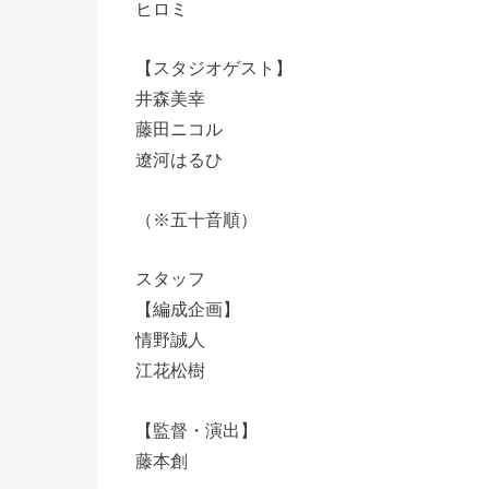
ヒロミ
【スタジオゲスト】
井森美幸
藤田ニコル
遼河はるひ
（※五十音順）
スタッフ
【編成企画】
情野誠人
江花松樹
【監督・演出】
藤本創