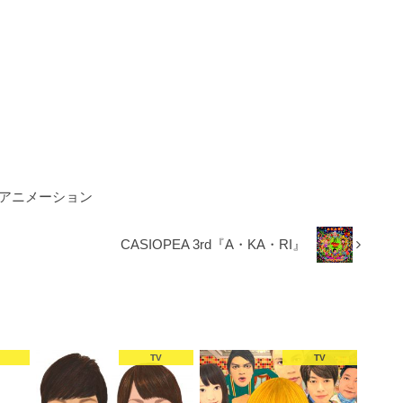
】アニメーション
CASIOPEA 3rd『A・KA・RI』
TV
TV