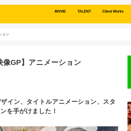
MOVIE
TALENT
Client Works
ション
映像GP】アニメーション
デザイン、タイトルアニメーション、スタ
ョンを手がけました！